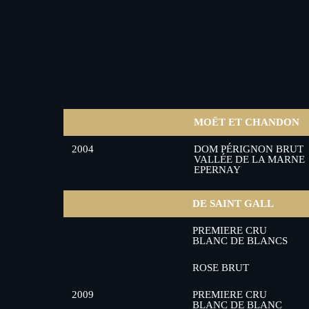
MOËT ET CHANDON
2004
DOM PÉRIGNON BRUT
VALLÉE DE LA MARNE
EPERNAY
DE SAINT GALL
PREMIERE CRU
BLANC DE BLANCS
ROSE BRUT
2009
PREMIERE CRU
BLANC DE BLANC