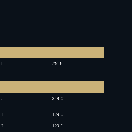
 L
230 €
L
249 €
5 L
129 €
5 L
129 €