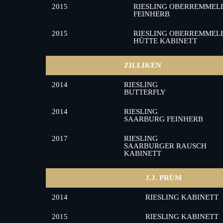
2015
RIESLING OBERREMMELE
FEINHERB
2015
RIESLING OBERREMMELE
HÜTTE KABINETT
ZILLIKEN
2014
RIESLING
BUTTERFLY
2014
RIESLING
SAARBURG FEINHERB
2017
RIESLING
SAARBURGER RAUSCH
KABINETT
J.J. PRÜM
2014
RIESLING KABINETT
2015
RIESLING KABINETT