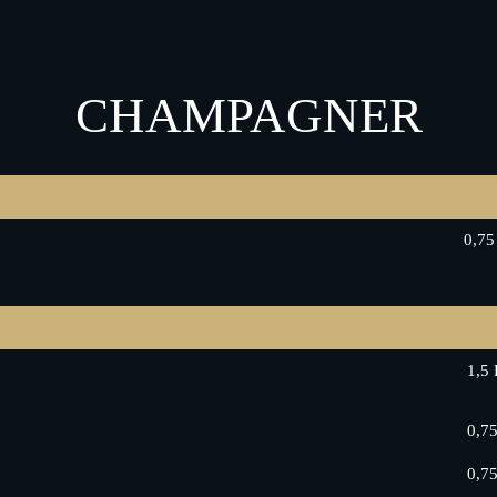
CHAMPAGNER
0,75
1,5 
0,7
0,7