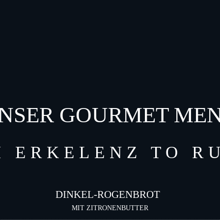
NSER GOURMET ME
 ERKELENZ TO R
DINKEL-ROGENBROT
MIT ZITRONENBUTTER