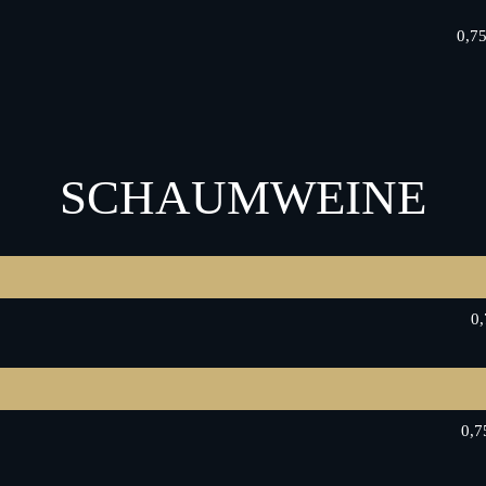
0,7
SCHAUMWEINE
0,
0,7