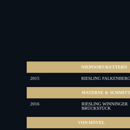
NIEPOORT/KETTERN
2015
RIESLING FALKENBER
MATERNE & SCHMIT
2016
RIESLING WINNINGER
BRÜCKSTÜCK
VON HÖVEL