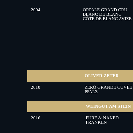
2004
ORPALE GRAND CRU
BLANC DE BLANC
CÔTE DE BLANC AVIZE
OLIVER ZETER
2010
ZERÓ GRANDE CUVÉE
PFALZ
WEINGUT AM STEIN
2016
PURE & NAKED
FRANKEN