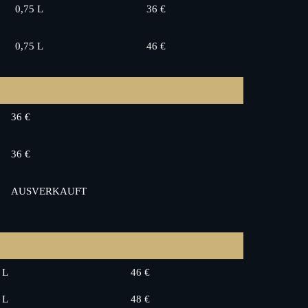
0,75 L
36 €
0,75 L
46 €
36 €
36 €
AUSVERKAUFT
 L
46 €
 L
48 €