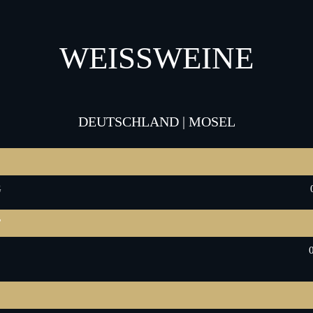
WEISSWEINE
DEUTSCHLAND | MOSEL
G
T