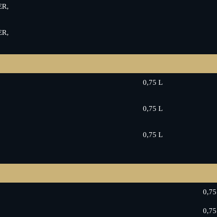
R,
R,
0,75 L
0,75 L
0,75 L
0,75
0,75